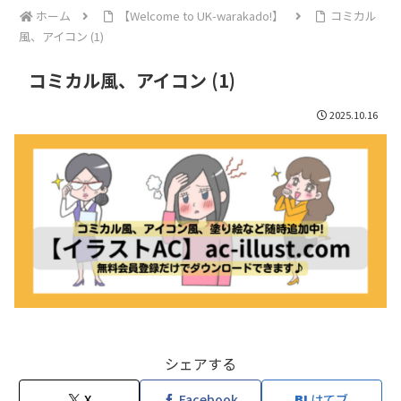
ホーム
【Welcome to UK-warakado!】
コミカル
風、アイコン (1)
コミカル風、アイコン (1)
2025.10.16
シェアする
X
Facebook
はてブ