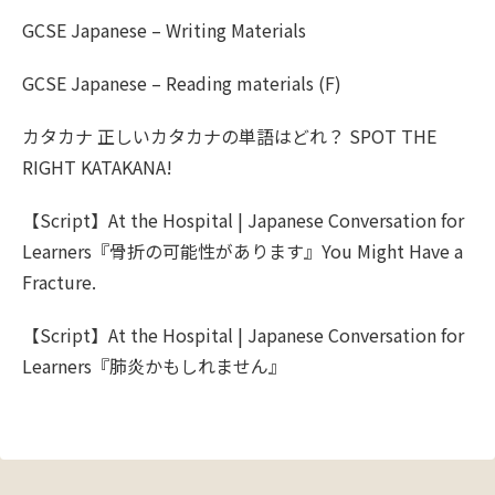
GCSE Japanese – Writing Materials
GCSE Japanese – Reading materials (F)
カタカナ 正しいカタカナの単語はどれ？ SPOT THE
RIGHT KATAKANA!
【Script】At the Hospital | Japanese Conversation for
Learners『骨折の可能性があります』You Might Have a
Fracture.
【Script】At the Hospital | Japanese Conversation for
Learners『肺炎かもしれません』