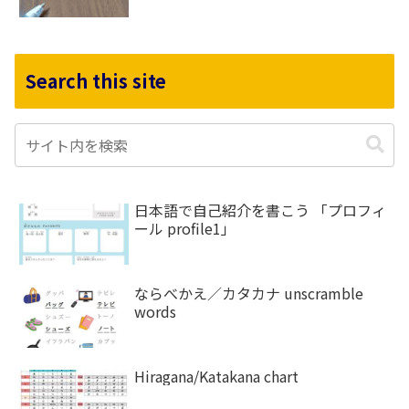
Search this site
日本語で自己紹介を書こう 「プロフィ
ール profile1」
ならべかえ／カタカナ unscramble
words
Hiragana/Katakana chart