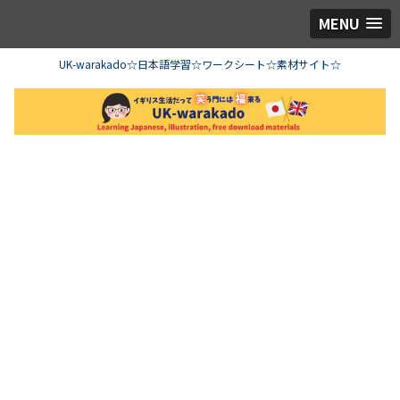
MENU
UK-warakado☆日本語学習☆ワークシート☆素材サイト☆