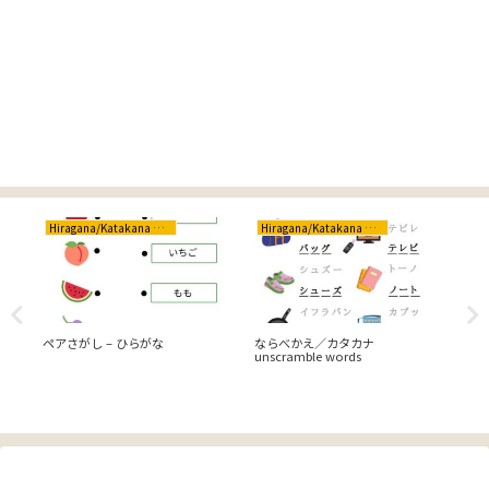
Hiragana/Katakana ひらがな/カタカナ
Hiragana/Katakana ひらがな/カタカナ
Cr
＆イ
ペアさがし – ひらがな
ならべかえ／カタカナ
家
unscramble words
し