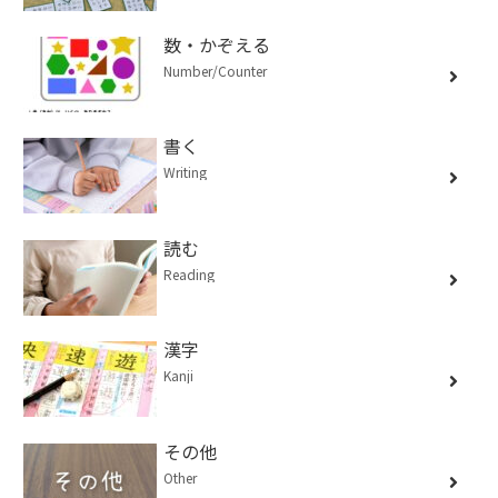
数・かぞえる
Number/Counter
書く
Writing
読む
Reading
漢字
Kanji
その他
Other