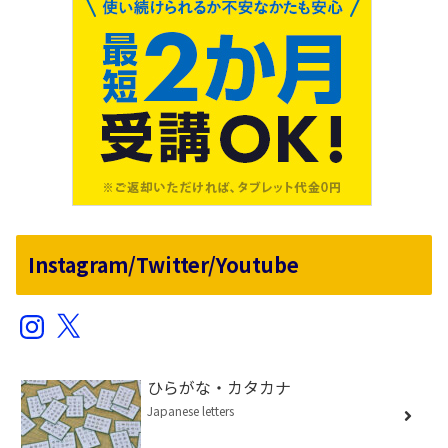
Instagram/Twitter/Youtube
Instagram
X
ひらがな・カタカナ
Japanese letters