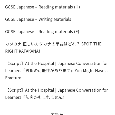
GCSE Japanese – Reading materials (H)
GCSE Japanese – Writing Materials
GCSE Japanese – Reading materials (F)
カタカナ 正しいカタカナの単語はどれ？ SPOT THE
RIGHT KATAKANA!
【Script】At the Hospital | Japanese Conversation for
Learners『骨折の可能性があります』You Might Have a
Fracture.
【Script】At the Hospital | Japanese Conversation for
Learners『肺炎かもしれません』
広告 Ad