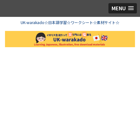
MENU
UK-warakado☆日本語学習☆ワークシート☆素材サイト☆