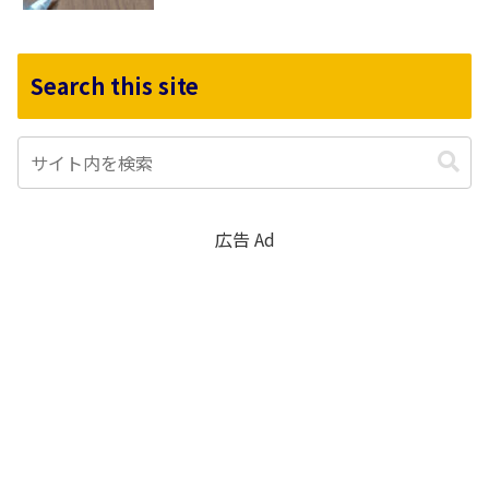
Search this site
広告 Ad