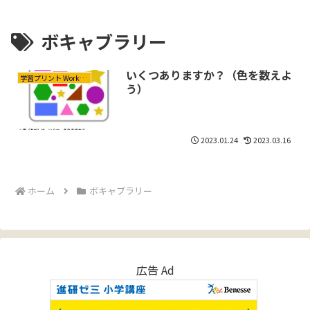
ボキャブラリー
いくつありますか？（色を数えよ
学習プリント Worksheets
う）
2023.01.24
2023.03.16
ホーム
ボキャブラリー
広告 Ad