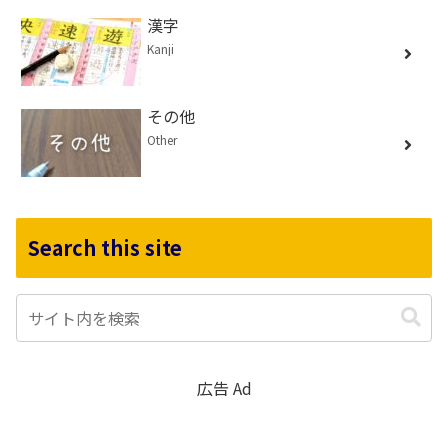
漢字
Kanji
その他
Other
Search this site
広告 Ad