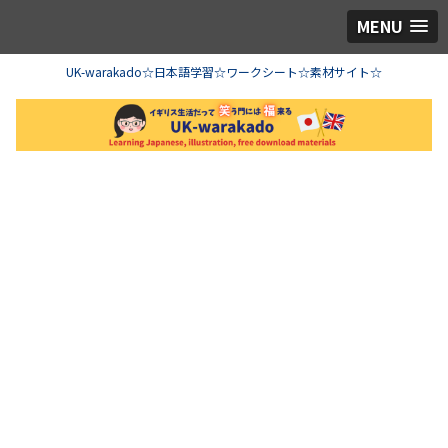
MENU
UK-warakado☆日本語学習☆ワークシート☆素材サイト☆