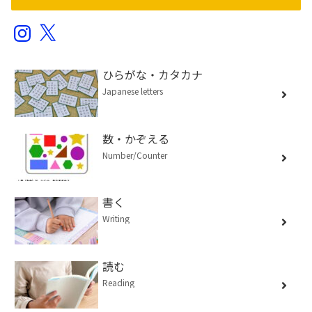
Instagram
X
ひらがな・カタカナ
Japanese letters
数・かぞえる
Number/Counter
書く
Writing
読む
Reading