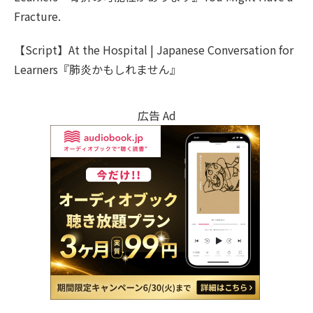
Fracture.
【Script】At the Hospital | Japanese Conversation for
Learners『肺炎かもしれません』
広告 Ad