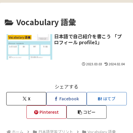
Vocabulary 語彙
日本語で自己紹介を書こう 「プ
Vocabulary 語彙
ロフィール profile1」
2023.03.03
2024.02.04
シェアする
X
Facebook
はてブ
Pinterest
コピー
ホーム
日本語学習プリント
Vocabulary 語彙