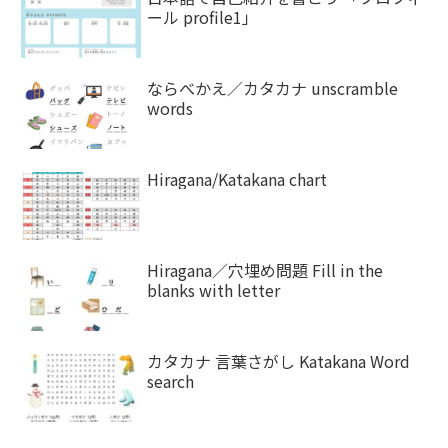
ール profile1」
ならべかえ／カタカナ unscramble
words
Hiragana/Katakana chart
Hiragana／穴埋め問題 Fill in the
blanks with letter
カタカナ 言葉さがし Katakana Word
search