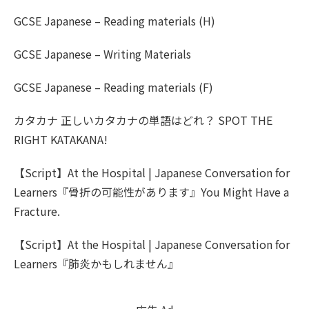
GCSE Japanese – Reading materials (H)
GCSE Japanese – Writing Materials
GCSE Japanese – Reading materials (F)
カタカナ 正しいカタカナの単語はどれ？ SPOT THE
RIGHT KATAKANA!
【Script】At the Hospital | Japanese Conversation for
Learners『骨折の可能性があります』You Might Have a
Fracture.
【Script】At the Hospital | Japanese Conversation for
Learners『肺炎かもしれません』