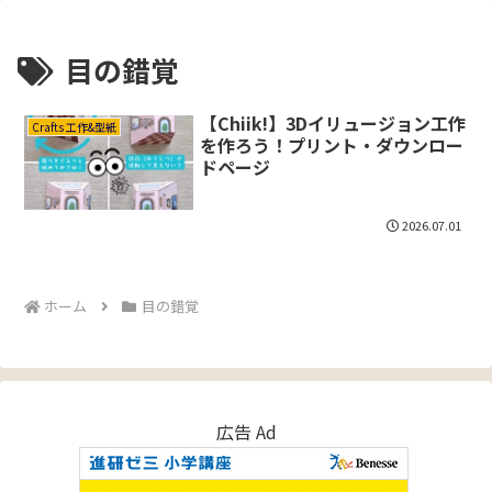
目の錯覚
【Chiik!】3Dイリュージョン工作
Crafts 工作&型紙
を作ろう！プリント・ダウンロー
ドページ
2026.07.01
ホーム
目の錯覚
広告 Ad