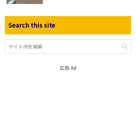
Search this site
広告 Ad