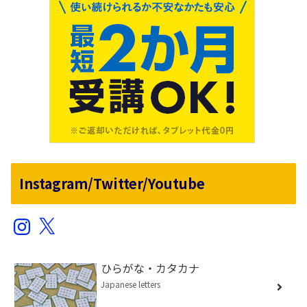
Instagram/Twitter/Youtube
Instagram
X
ひらがな・カタカナ
Japanese letters