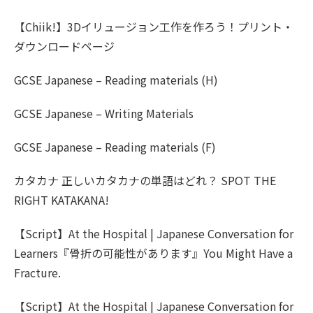
【Chiik!】3Dイリュージョン工作を作ろう！プリント・
ダウンロードページ
GCSE Japanese – Reading materials (H)
GCSE Japanese – Writing Materials
GCSE Japanese – Reading materials (F)
カタカナ 正しいカタカナの単語はどれ？ SPOT THE
RIGHT KATAKANA!
【Script】At the Hospital | Japanese Conversation for
Learners『骨折の可能性があります』You Might Have a
Fracture.
【Script】At the Hospital | Japanese Conversation for