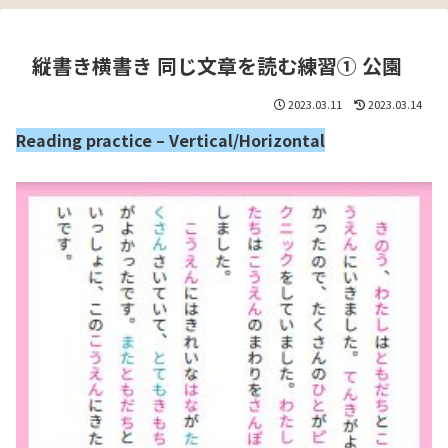
縦書き横書き 同じ文章を読む練習① 公園
2023.03.11
2023.03.14
Reading practice – Vertical/Horizontal