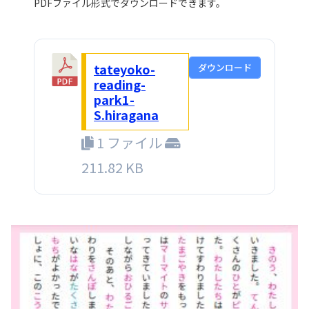
PDFファイル形式でダウンロードできます。
tateyoko-
ダウンロード
reading-
park1-
S.hiragana
1 ファイル
211.82 KB