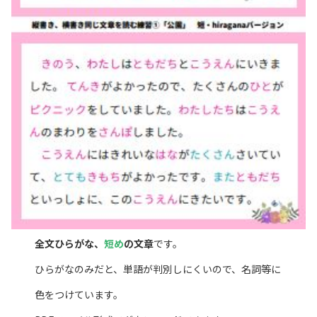
全文ひらがな、
短め
の文章
です。
ひらがなのみだと、単語が判別しにくいので、名詞等に
色をつけています。