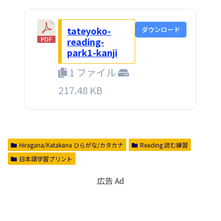
tateyoko-
ダウンロード
reading-
park1-kanji
1 ファイル
217.48 KB
Hiragana/Katakana ひらがな/カタカナ
Reading 読む練習
日本語学習プリント
広告 Ad