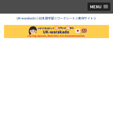
MENU
UK-warakado☆日本語学習☆ワークシート☆素材サイト☆