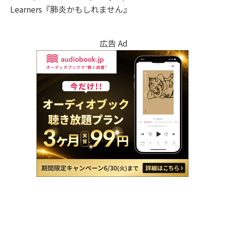
Learners『肺炎かもしれません』
広告 Ad