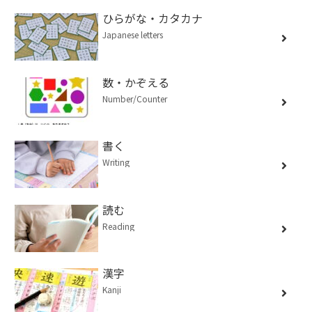
ひらがな・カタカナ
Japanese letters
数・かぞえる
Number/Counter
書く
Writing
読む
Reading
漢字
Kanji