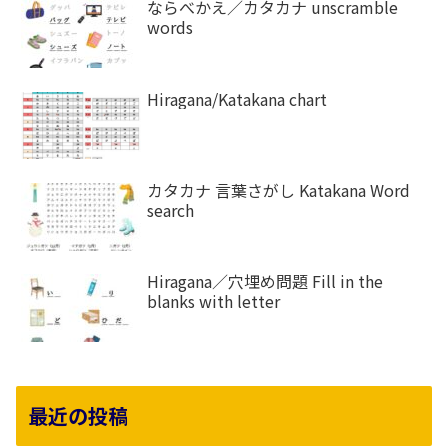
ならべかえ／カタカナ unscramble
words
Hiragana/Katakana chart
カタカナ 言葉さがし Katakana Word
search
Hiragana／穴埋め問題 Fill in the
blanks with letter
最近の投稿