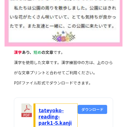
漢字
あり、
短め
の文章
です。
漢字を使用した文章です。漢字練習中の方は、上のひら
がな文章プリントと合わせてご利用ください。
PDFファイル形式でダウンロードできます。
tateyoko-
ダウンロード
reading-
park1-S.kanji