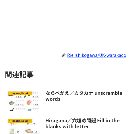
Rie Ishikogawa/UK-warakado
関連記事
ならべかえ／カタカナ unscramble
Hiragana/Katakana ひらがな/カタカナ
words
Hiragana／穴埋め問題 Fill in the
Hiragana/Katakana ひらがな/カタカナ
blanks with letter