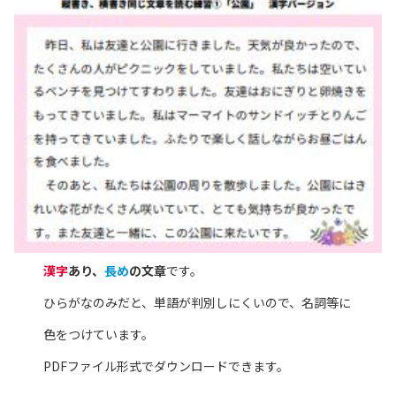
漢字
あり、
長め
の文章
です。
ひらがなのみだと、単語が判別しにくいので、名詞等に
色をつけています。
PDFファイル形式でダウンロードできます。