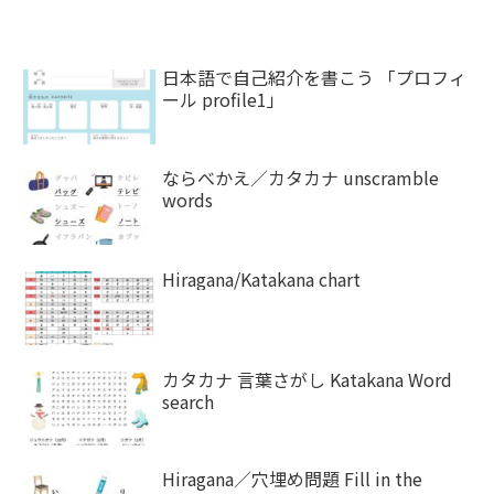
日本語で自己紹介を書こう 「プロフィ
ール profile1」
ならべかえ／カタカナ unscramble
words
Hiragana/Katakana chart
カタカナ 言葉さがし Katakana Word
search
Hiragana／穴埋め問題 Fill in the