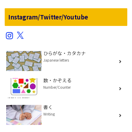
Instagram/Twitter/Youtube
Instagram
X
ひらがな・カタカナ
Japanese letters
数・かぞえる
Number/Counter
書く
Writing