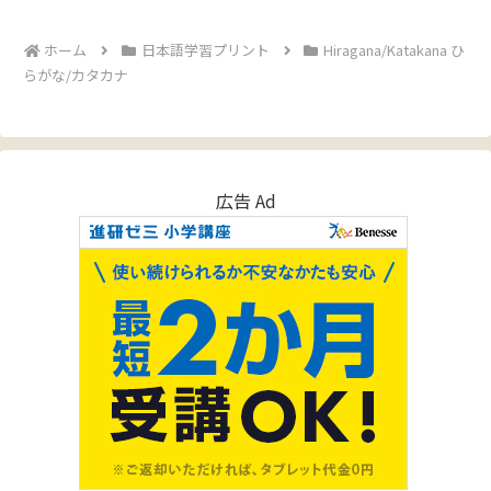
へ
ホーム
日本語学習プリント
Hiragana/Katakana ひ
らがな/カタカナ
広告 Ad