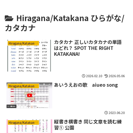
Hiragana/Katakana ひらがな/
カタカナ
カタカナ 正しいカタカナの単語
Hiragana/Katakana ひらがな/カタカナ
はどれ？ SPOT THE RIGHT
KATAKANA!
2026.02.10
2026.05.06
あいうえおの歌 aiueo song
Hiragana/Katakana ひらがな/カタカナ
2023.06.20
縦書き横書き 同じ文章を読む練
Hiragana/Katakana ひらがな/カタカナ
習① 公園