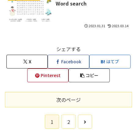
Word search
2023.01.31
2023.03.14
シェアする
X
Facebook
はてブ
Pinterest
コピー
次のページ
次
1
2
へ