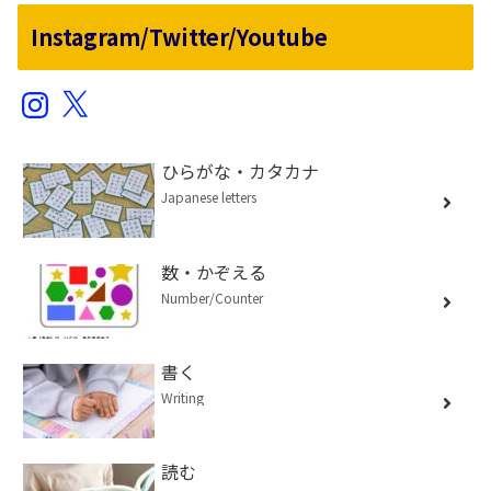
Instagram/Twitter/Youtube
Instagram
X
ひらがな・カタカナ
Japanese letters
数・かぞえる
Number/Counter
書く
Writing
読む