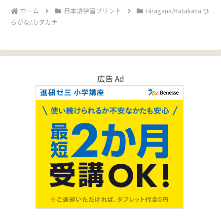
ホーム
日本語学習プリント
Hiragana/Katakana ひ
らがな/カタカナ
広告 Ad