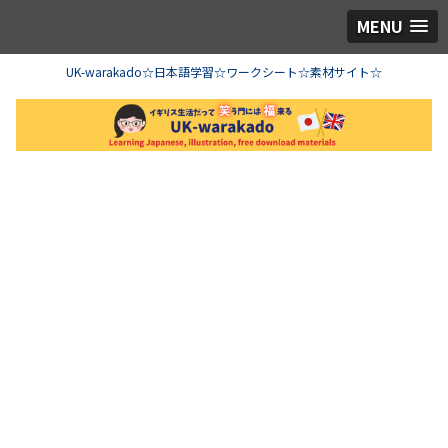
MENU
UK-warakado☆日本語学習☆ワークシート☆素材サイト☆