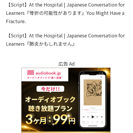
【Script】At the Hospital | Japanese Conversation for
Learners『骨折の可能性があります』You Might Have a
Fracture.
【Script】At the Hospital | Japanese Conversation for
Learners『肺炎かもしれません』
広告 Ad