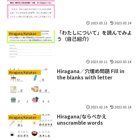
2023.03.11
2023.03.14
「わたしについて」を読んでみよ
Hiragana/Katakana ひらがな/カタカナ
う（自己紹介）
2023.03.11
2023.03.14
Hiragana／穴埋め問題 Fill in
Hiragana/Katakana ひらがな/カタカナ
the blanks with letter
2023.02.19
2023.03.14
Hiragana/ならべかえ
Hiragana/Katakana ひらがな/カタカナ
unscramble words