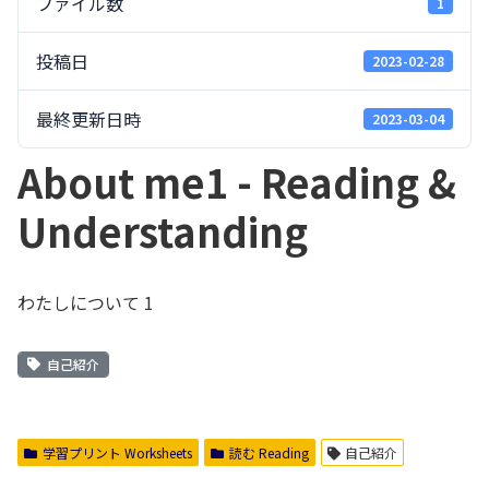
ファイル数
1
投稿日
2023-02-28
最終更新日時
2023-03-04
About me1 - Reading &
Understanding
わたしについて 1
自己紹介
学習プリント Worksheets
読む Reading
自己紹介