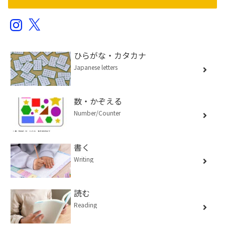
Instagram
X
ひらがな・カタカナ
Japanese letters
数・かぞえる
Number/Counter
書く
Writing
読む
Reading