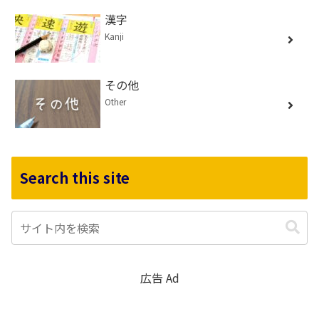
漢字
Kanji
その他
Other
Search this site
広告 Ad