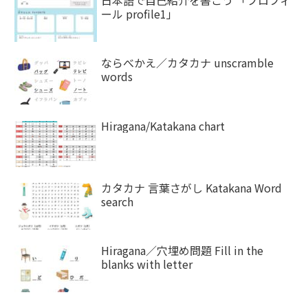
ール profile1」
ならべかえ／カタカナ unscramble
words
Hiragana/Katakana chart
カタカナ 言葉さがし Katakana Word
search
Hiragana／穴埋め問題 Fill in the
blanks with letter