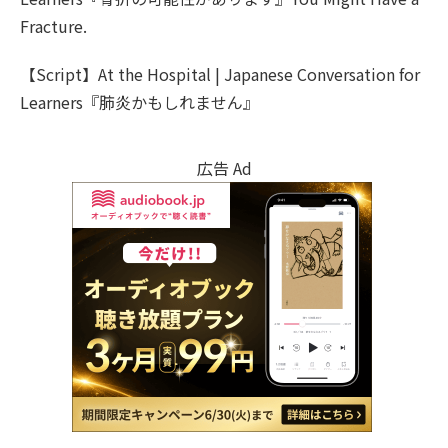
Fracture.
【Script】At the Hospital | Japanese Conversation for
Learners『肺炎かもしれません』
広告 Ad