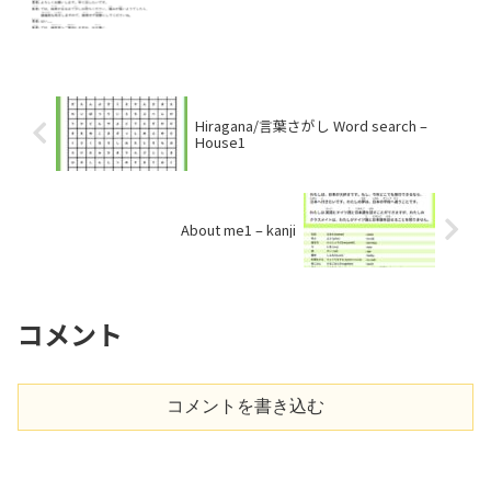
Hiragana/言葉さがし Word search –
House1
About me1 – kanji
コメント
コメントを書き込む