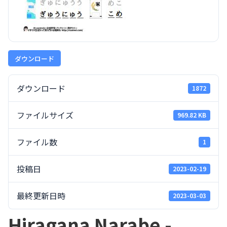
ダウンロード
ダウンロード
1872
ファイルサイズ
969.82 KB
ファイル数
1
投稿日
2023-02-19
最終更新日時
2023-03-03
Hiragana Narabe -