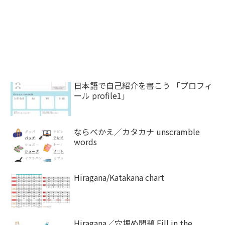
日本語で自己紹介を書こう 「プロフィ
ール profile1」
ならべかえ／カタカナ unscramble
words
Hiragana/Katakana chart
Hiragana／穴埋め問題 Fill in the