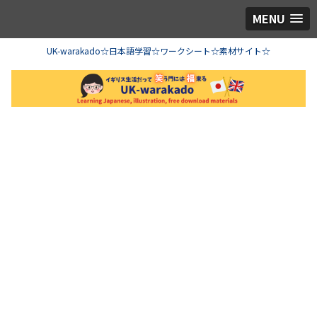
MENU
UK-warakado☆日本語学習☆ワークシート☆素材サイト☆