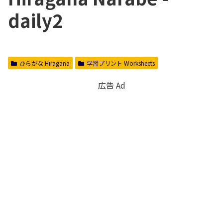
daily2
ひらがな Hiragana
学習プリント Worksheets
広告 Ad