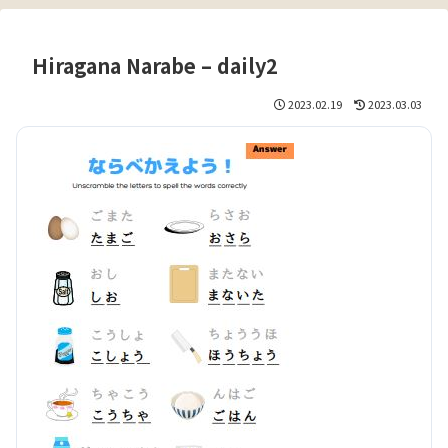
Hiragana Narabe – daily2
2023.02.19
2023.03.03