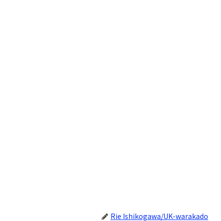
Rie Ishikogawa/UK-warakado