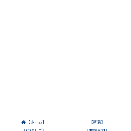
【ホーム】
【新着】
【にほんご】
【無料素材】