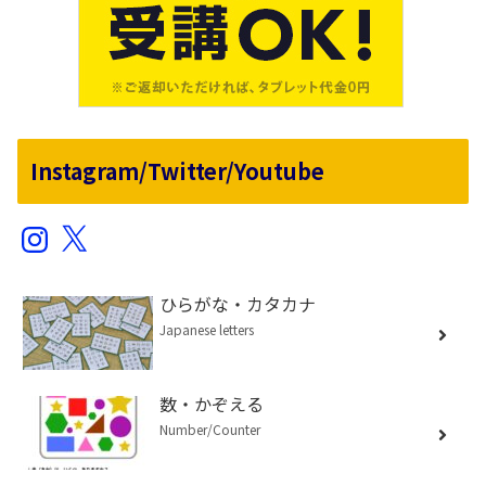
Instagram/Twitter/Youtube
Instagram
X
ひらがな・カタカナ
Japanese letters
数・かぞえる
Number/Counter