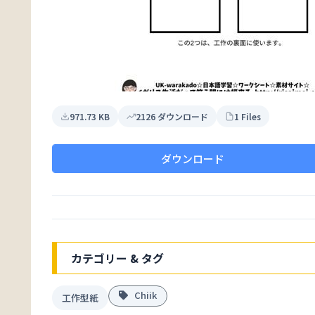
971.73 KB
2126 ダウンロード
1 Files
ダウンロード
カテゴリー & タグ
Chiik
工作型紙