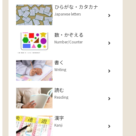
ひらがな・カタカナ
Japanese letters
数・かぞえる
Number/Counter
書く
Writing
読む
Reading
漢字
Kanji