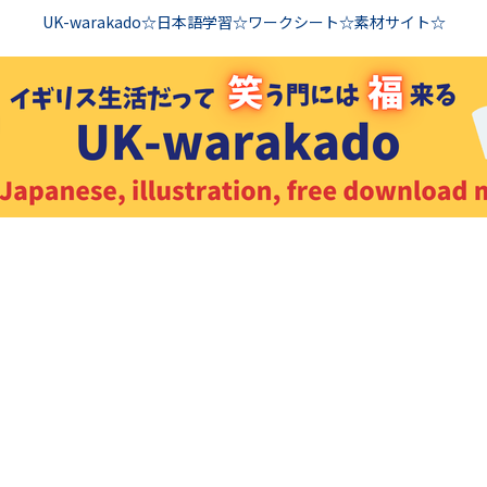
UK-warakado☆日本語学習☆ワークシート☆素材サイト☆