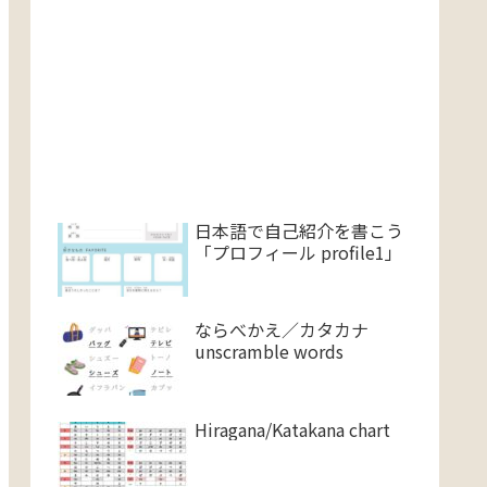
日本語で自己紹介を書こう
「プロフィール profile1」
ならべかえ／カタカナ
unscramble words
Hiragana/Katakana chart