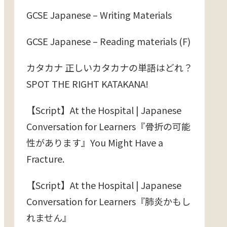
GCSE Japanese – Writing Materials
GCSE Japanese – Reading materials (F)
カタカナ 正しいカタカナの単語はどれ？
SPOT THE RIGHT KATAKANA!
【Script】At the Hospital | Japanese
Conversation for Learners『骨折の可能
性があります』You Might Have a
Fracture.
【Script】At the Hospital | Japanese
Conversation for Learners『肺炎かもし
れません』