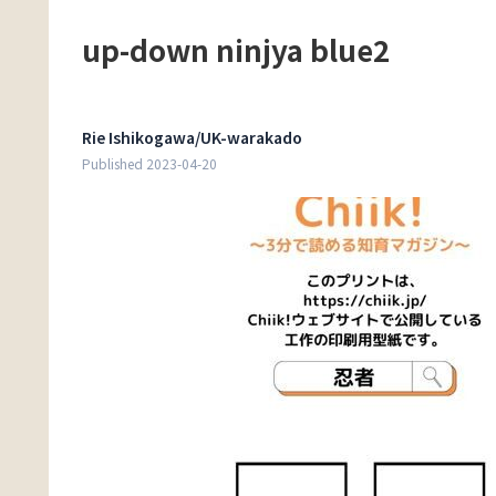
up-down ninjya blue2
Rie Ishikogawa/UK-warakado
Published 2023-04-20