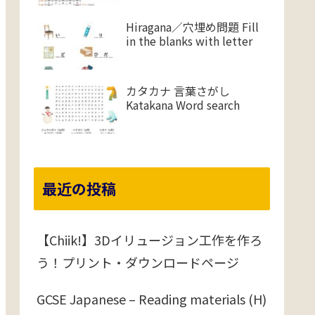
Hiragana／穴埋め問題 Fill
in the blanks with letter
カタカナ 言葉さがし
Katakana Word search
最近の投稿
【Chiik!】3Dイリュージョン工作を作ろ
う！プリント・ダウンロードページ
GCSE Japanese – Reading materials (H)