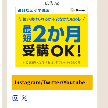
広告 Ad
Instagram/Twitter/Youtube
Instagram
X