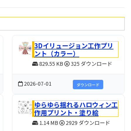
3Dイリュージョン工作プリ
ント（カラー）
829.55 KB
325 ダウンロード
2026-07-01
ダウンロード
ゆらゆら揺れるハロウィン工
作用プリント・塗り絵
1.14 MB
2929 ダウンロード