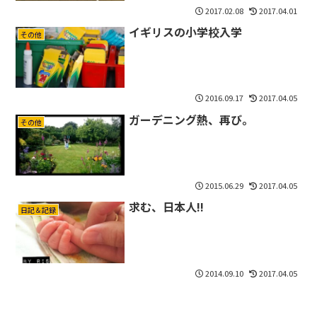
2017.02.08
2017.04.01
イギリスの小学校入学
その他
2016.09.17
2017.04.05
ガーデニング熱、再び。
その他
2015.06.29
2017.04.05
求む、日本人!!
日記＆記録
2014.09.10
2017.04.05