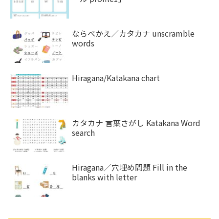
ならべかえ／カタカナ unscramble
words
Hiragana/Katakana chart
カタカナ 言葉さがし Katakana Word
search
Hiragana／穴埋め問題 Fill in the
blanks with letter