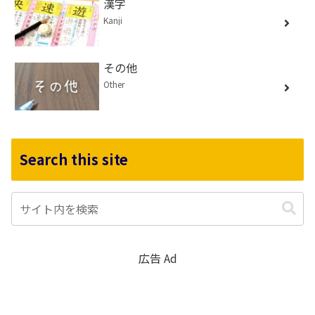
漢字
Kanji
その他
Other
Search this site
広告 Ad