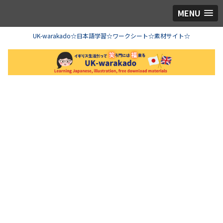
MENU
UK-warakado☆日本語学習☆ワークシート☆素材サイト☆