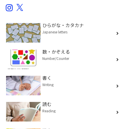
Instagram
X
ひらがな・カタカナ
Japanese letters
数・かぞえる
Number/Counter
書く
Writing
読む
Reading