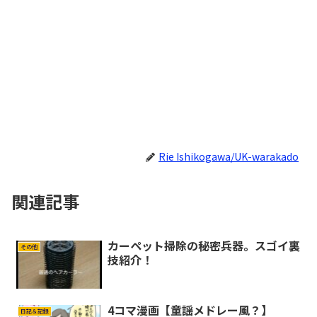
Rie Ishikogawa/UK-warakado
関連記事
カーペット掃除の秘密兵器。スゴイ裏
その他
技紹介！
4コマ漫画【童謡メドレー風？】
日記＆記録