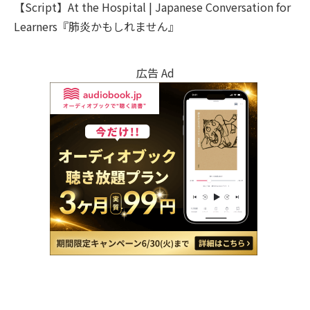
【Script】At the Hospital | Japanese Conversation for
Learners『肺炎かもしれません』
広告 Ad