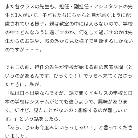
また各クラスの先生も、担任・副担任・アシスタントの先
生と3人がいて、子どもたちにちゃんと目が届くように配
慮されている様子。親は教室の中には入らないので、学校
の中でどんなふうに過ごすのか、何をして過ごすのかは先
生からのお話や、窓の外から見た様子で判断するしかない
のですが・・・。
でもこの前、担任の先生が学校が始まる前の家庭訪問（と
いうのがあるんです、びっくり！）でうちへ来てくださっ
たときに、私が、
「私は日本出身なんですが、話で聞くイギリスの学校と日
本の学校はシステムがとても違うようで、興味がありま
す。だけど、見たことがないので想像するのが難しいで
す。」という話をしたら、
「あら、じゃあ今度みにいらっしゃい！」と言ってくださ
いました。