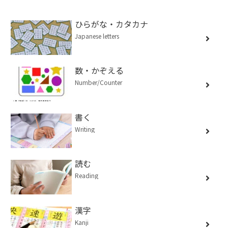
ひらがな・カタカナ
Japanese letters
数・かぞえる
Number/Counter
書く
Writing
読む
Reading
漢字
Kanji