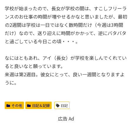
学校が始まったので、長女が学校の間は、すこしフリーラ
ンスのお仕事の時間が増やせるかなと思いましたが、最初
の2週間は学校は一日ではなく数時間だけ（今週は3時間
だけ）なので、送り迎えに時間がかかって、逆にバタバタ
と過ごしている今日この頃・・・。
なにはともあれ、アイ（長女）が学校を楽しんでくれてい
ると良いなと願っています。
来週は第2週目。彼女にとって、良い一週間となりますよ
うに。
その他
日記＆記録
日記
広告 Ad