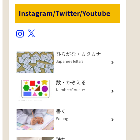
Instagram/Twitter/Youtube
Instagram
X
ひらがな・カタカナ
Japanese letters
数・かぞえる
Number/Counter
書く
Writing
読む