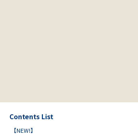
Contents List
【NEW!】