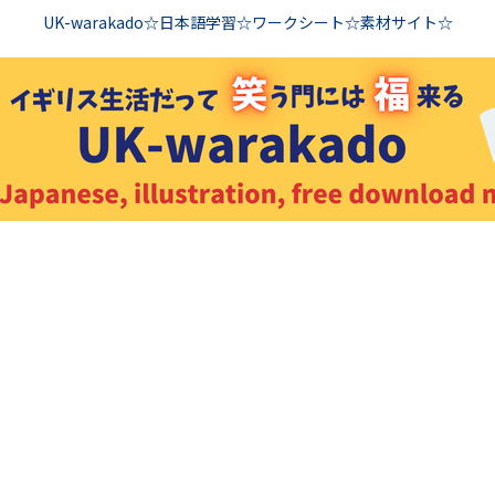
UK-warakado☆日本語学習☆ワークシート☆素材サイト☆