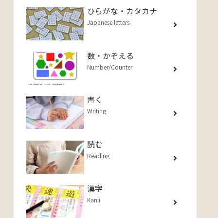
ひらがな・カタカナ
Japanese letters
数・かぞえる
Number/Counter
書く
Writing
読む
Reading
漢字
Kanji