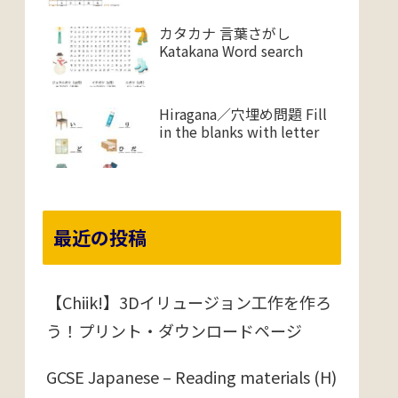
カタカナ 言葉さがし
Katakana Word search
Hiragana／穴埋め問題 Fill
in the blanks with letter
最近の投稿
【Chiik!】3Dイリュージョン工作を作ろ
う！プリント・ダウンロードページ
GCSE Japanese – Reading materials (H)