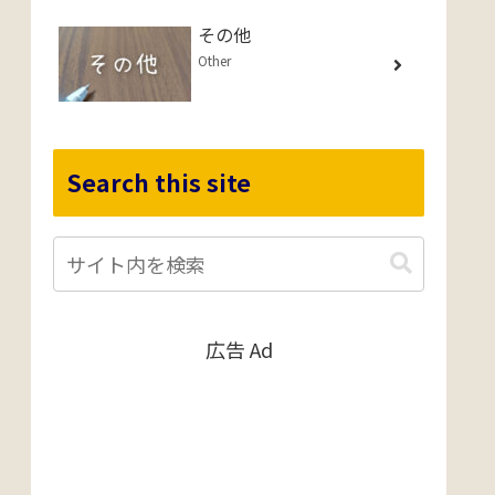
その他
Other
Search this site
広告 Ad