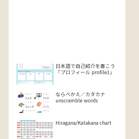
日本語で自己紹介を書こう
「プロフィール profile1」
ならべかえ／カタカナ
unscramble words
Hiragana/Katakana chart