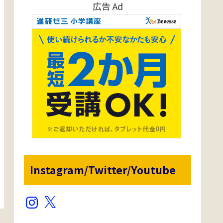
広告 Ad
Instagram/Twitter/Youtube
Instagram
X