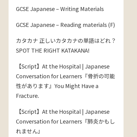
GCSE Japanese – Writing Materials
GCSE Japanese – Reading materials (F)
カタカナ 正しいカタカナの単語はどれ？
SPOT THE RIGHT KATAKANA!
【Script】At the Hospital | Japanese
Conversation for Learners『骨折の可能
性があります』You Might Have a
Fracture.
【Script】At the Hospital | Japanese
Conversation for Learners『肺炎かもし
れません』