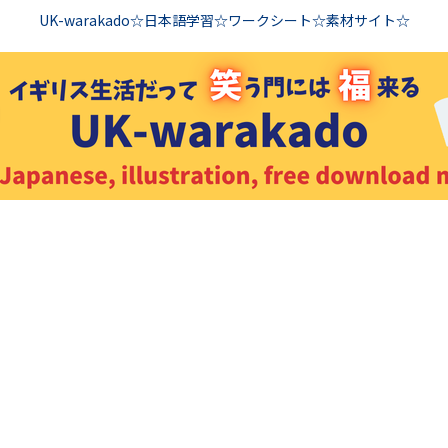
UK-warakado☆日本語学習☆ワークシート☆素材サイト☆