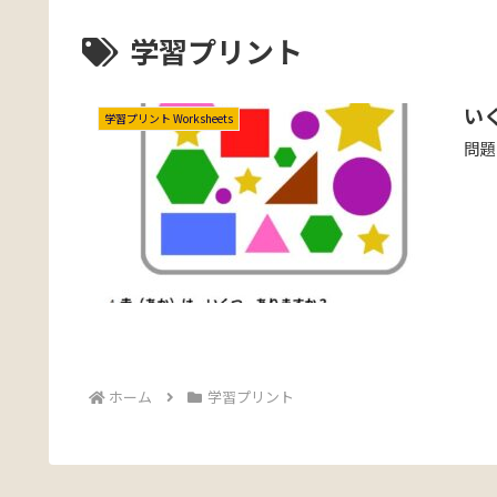
学習プリント
い
学習プリント Worksheets
問題
ホーム
学習プリント