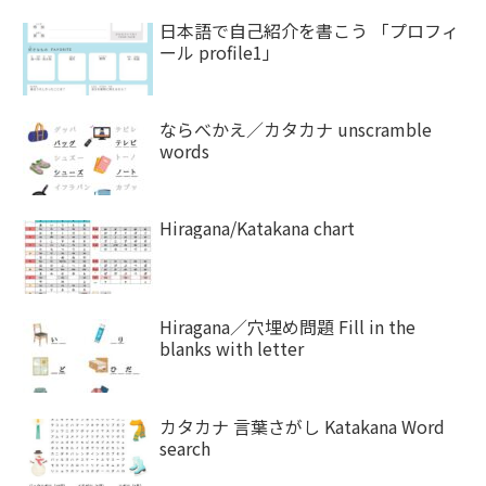
日本語で自己紹介を書こう 「プロフィ
ール profile1」
ならべかえ／カタカナ unscramble
words
Hiragana/Katakana chart
Hiragana／穴埋め問題 Fill in the
blanks with letter
カタカナ 言葉さがし Katakana Word
search