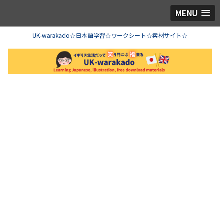
MENU
UK-warakado☆日本語学習☆ワークシート☆素材サイト☆