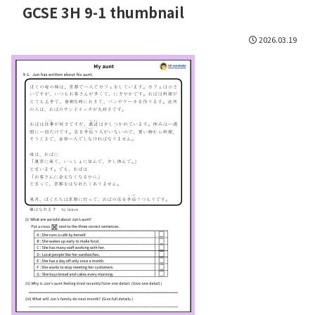
GCSE 3H 9-1 thumbnail
2026.03.19