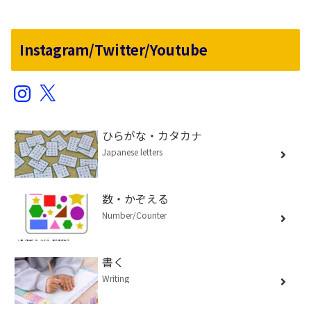
Instagram/Twitter/Youtube
Instagram
X
ひらがな・カタカナ
Japanese letters
数・かぞえる
Number/Counter
書く
Writing