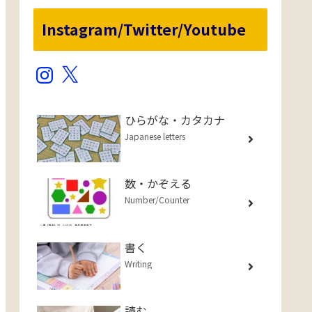
Instagram/Twitter/Youtube
Instagram
X
ひらがな・カタカナ
Japanese letters
数・かぞえる
Number/Counter
書く
Writing
読む