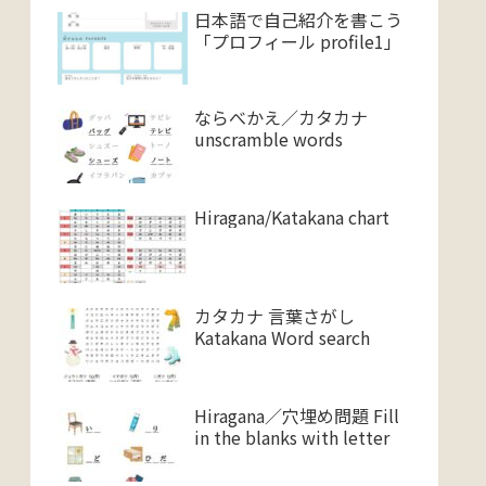
日本語で自己紹介を書こう
「プロフィール profile1」
ならべかえ／カタカナ
unscramble words
Hiragana/Katakana chart
カタカナ 言葉さがし
Katakana Word search
Hiragana／穴埋め問題 Fill
in the blanks with letter