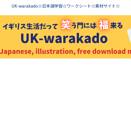
UK-warakado☆日本語学習☆ワークシート☆素材サイト☆