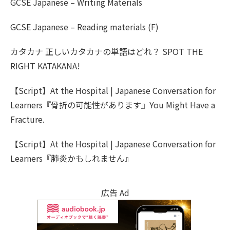
GCSE Japanese – Writing Materials
GCSE Japanese – Reading materials (F)
カタカナ 正しいカタカナの単語はどれ？ SPOT THE
RIGHT KATAKANA!
【Script】At the Hospital | Japanese Conversation for
Learners『骨折の可能性があります』You Might Have a
Fracture.
【Script】At the Hospital | Japanese Conversation for
Learners『肺炎かもしれません』
広告 Ad