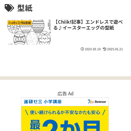
型紙
【Chiik!記事】エンドレスで遊べ
Crafts 工作&型紙
る♪イースターエッグの型紙
2023.03.10
2025.01.21
広告 Ad