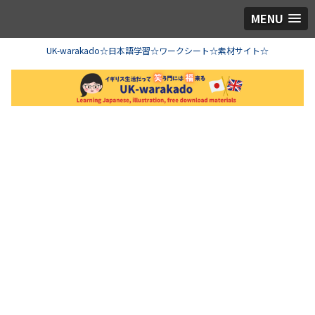
MENU
UK-warakado☆日本語学習☆ワークシート☆素材サイト☆