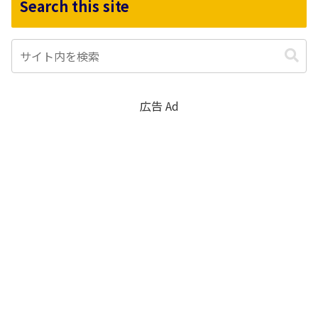
Search this site
広告 Ad