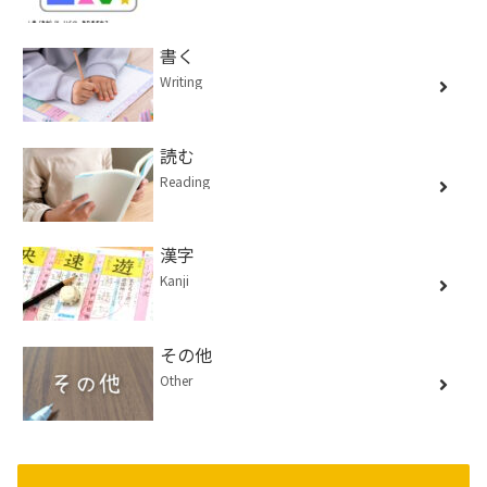
書く
Writing
読む
Reading
漢字
Kanji
その他
Other