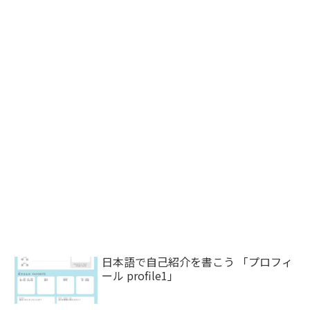
日本語で自己紹介を書こう 「プロフィ
ール profile1」