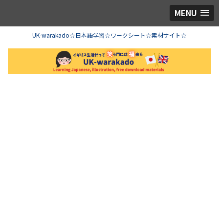
MENU
UK-warakado☆日本語学習☆ワークシート☆素材サイト☆