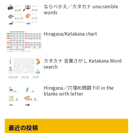
ならべかえ／カタカナ unscramble
words
Hiragana/Katakana chart
カタカナ 言葉さがし Katakana Word
search
Hiragana／穴埋め問題 Fill in the
blanks with letter
最近の投稿