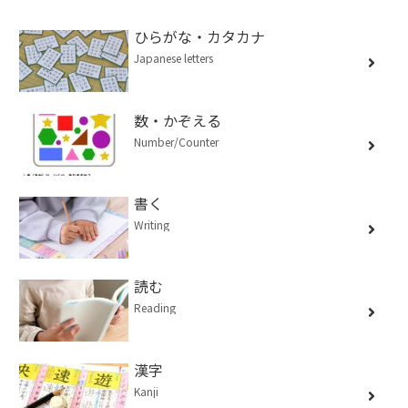
ひらがな・カタカナ
Japanese letters
数・かぞえる
Number/Counter
書く
Writing
読む
Reading
漢字
Kanji