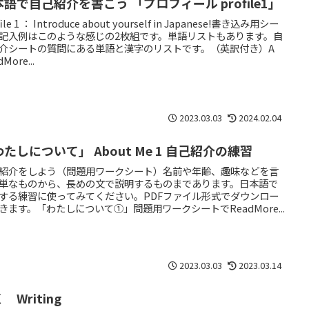
語で自己紹介を書こう 「プロフィール profile1」
file 1 ： Introduce about yourself in Japanese!書き込み用シー
記入例はこのような感じの2枚組です。単語リストもあります。自
介シートの質問にある単語と漢字のリストです。（英訳付き）A
More...
2023.03.03
2024.02.04
たしについて」 About Me 1 自己紹介の練習
紹介をしよう（問題用ワークシート）名前や年齢、趣味などを言
単なものから、長めの文で説明するものまであります。日本語で
する練習に使ってみてください。PDFファイル形式でダウンロー
きます。「わたしについて①」問題用ワークシートでReadMore...
2023.03.03
2023.03.14
 Writing