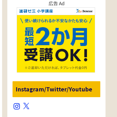
広告 Ad
Instagram/Twitter/Youtube
Instagram
X