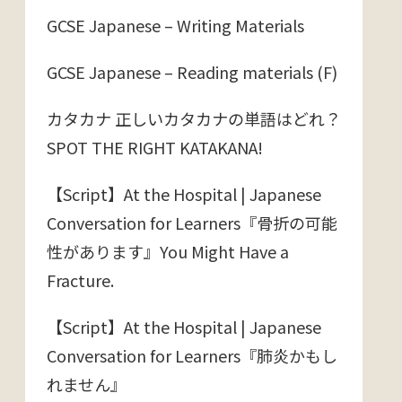
GCSE Japanese – Writing Materials
GCSE Japanese – Reading materials (F)
カタカナ 正しいカタカナの単語はどれ？
SPOT THE RIGHT KATAKANA!
【Script】At the Hospital | Japanese
Conversation for Learners『骨折の可能
性があります』You Might Have a
Fracture.
【Script】At the Hospital | Japanese
Conversation for Learners『肺炎かもし
れません』