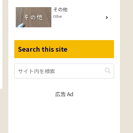
その他
Other
Search this site
広告 Ad