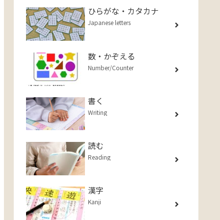
ひらがな・カタカナ
Japanese letters
数・かぞえる
Number/Counter
書く
Writing
読む
Reading
漢字
Kanji