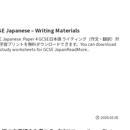
E Japanese – Writing Materials
E Japanese :Paper 4 GCSE日本語 ライティング（作文・翻訳）対
学習プリントを無料ダウンロードできます。You can download
 study worksheets for GCSE JapanReadMore...
2026.03.05