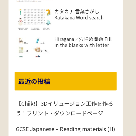
カタカナ 言葉さがし
Katakana Word search
Hiragana／穴埋め問題 Fill
in the blanks with letter
最近の投稿
【Chiik!】3Dイリュージョン工作を作ろ
う！プリント・ダウンロードページ
GCSE Japanese – Reading materials (H)