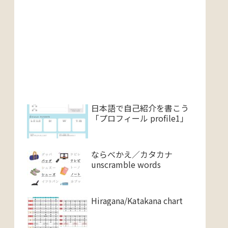
日本語で自己紹介を書こう
「プロフィール profile1」
ならべかえ／カタカナ
unscramble words
Hiragana/Katakana chart