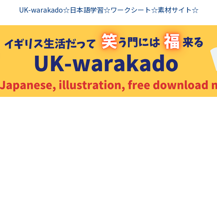
UK-warakado☆日本語学習☆ワークシート☆素材サイト☆