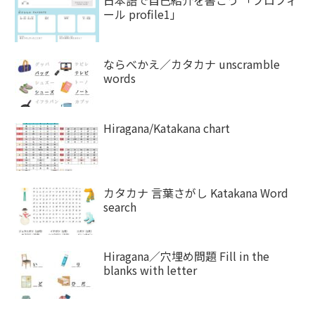
ール profile1」
ならべかえ／カタカナ unscramble
words
Hiragana/Katakana chart
カタカナ 言葉さがし Katakana Word
search
Hiragana／穴埋め問題 Fill in the
blanks with letter