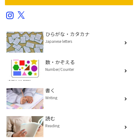
Instagram
X
ひらがな・カタカナ
Japanese letters
数・かぞえる
Number/Counter
書く
Writing
読む
Reading