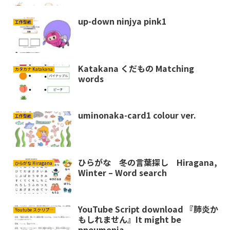
up-down ninjya pink1
工作型紙
Katakana くだもの Matching
カタカナ Katakana
words
uminonaka-card1 colour ver.
工作型紙
ひらがな 冬の言葉探し Hiragana,
ひらがな Hiragana
Winter – Word search
YouTube Script download 『肺炎か
Youtube スクリプト Script
もしれません』It might be
pneumonia.