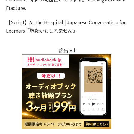
Fracture.
【Script】At the Hospital | Japanese Conversation for
Learners『肺炎かもしれません』
広告 Ad