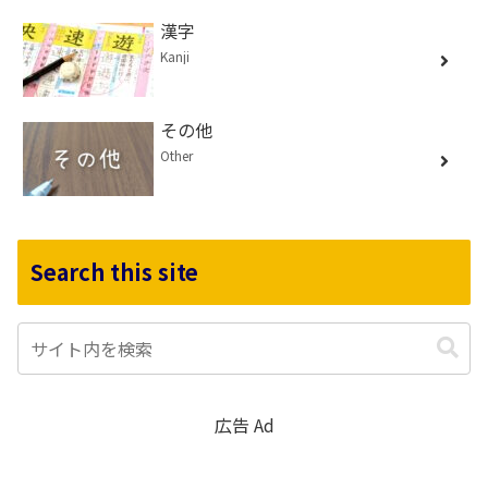
漢字
Kanji
その他
Other
Search this site
広告 Ad