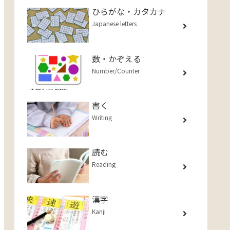
ひらがな・カタカナ
Japanese letters
数・かぞえる
Number/Counter
書く
Writing
読む
Reading
漢字
Kanji