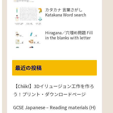
カタカナ 言葉さがし
Katakana Word search
Hiragana／穴埋め問題 Fill
in the blanks with letter
最近の投稿
【Chiik!】3Dイリュージョン工作を作ろ
う！プリント・ダウンロードページ
GCSE Japanese – Reading materials (H)