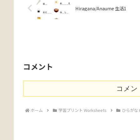
Hiragana/Anaume 生活1
コメント
コメン
ホーム
学習プリント Worksheets
ひらがな H