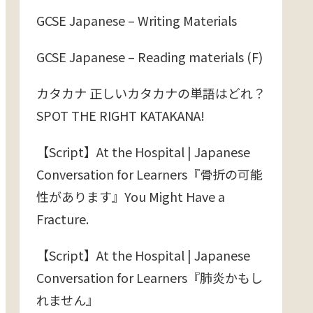
GCSE Japanese – Writing Materials
GCSE Japanese – Reading materials (F)
カタカナ 正しいカタカナの単語はどれ？
SPOT THE RIGHT KATAKANA!
【Script】At the Hospital | Japanese
Conversation for Learners『骨折の可能
性があります』You Might Have a
Fracture.
【Script】At the Hospital | Japanese
Conversation for Learners『肺炎かもし
れません』