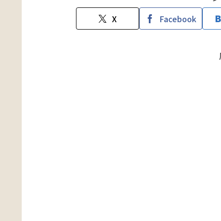
X
Facebook