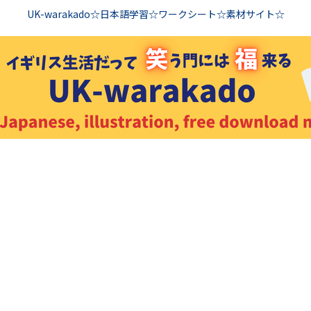
UK-warakado☆日本語学習☆ワークシート☆素材サイト☆