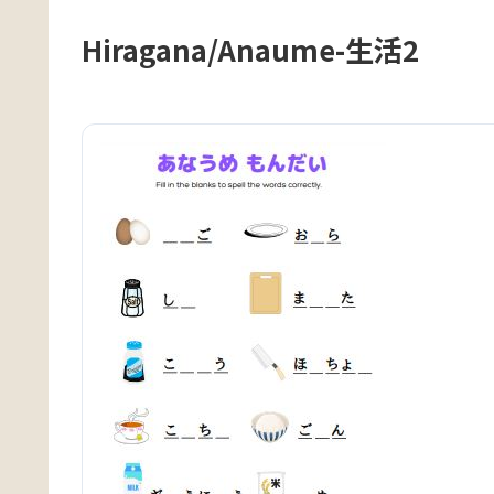
Hiragana/Anaume-生活2