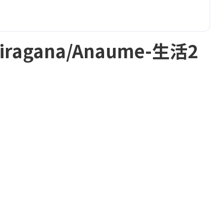
iragana/Anaume-生活2