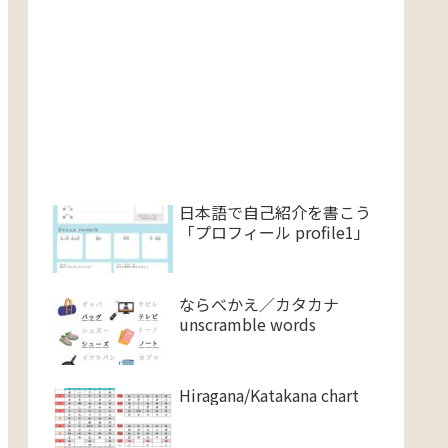
日本語で自己紹介を書こう
「プロフィール profile1」
ならべかえ／カタカナ
unscramble words
Hiragana/Katakana chart