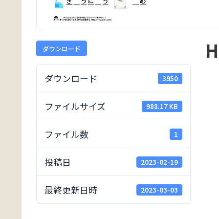
H
ダウンロード
ダウンロード
3950
ファイルサイズ
988.17 KB
ファイル数
1
投稿日
2023-02-19
最終更新日時
2023-03-03