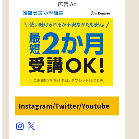
広告 Ad
Instagram/Twitter/Youtube
Instagram
X