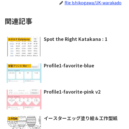
Rie Ishikogawa/UK-warakado
関連記事
Spot the Right Katakana : 1
カタカナ Katakana
Profile1-favorite-blue
学習プリント Worksheets
Profile1-favorite-pink v2
イースターエッグ塗り絵＆工作型紙
工作型紙