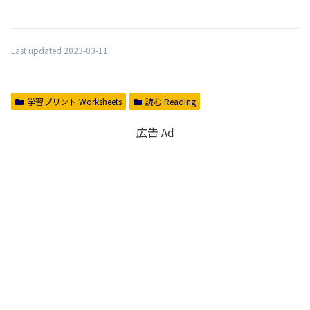
Last updated 2023-03-11
学習プリント Worksheets
読む Reading
広告 Ad