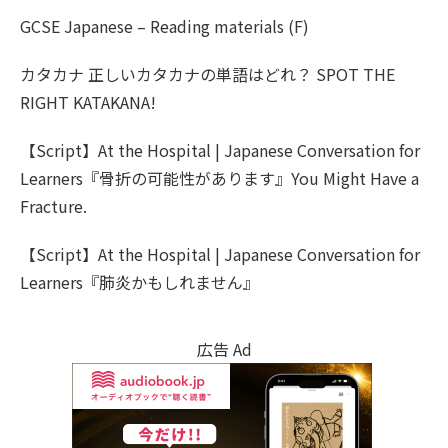
GCSE Japanese – Reading materials (F)
カタカナ 正しいカタカナの単語はどれ？ SPOT THE
RIGHT KATAKANA!
【Script】At the Hospital | Japanese Conversation for
Learners『骨折の可能性があります』You Might Have a
Fracture.
【Script】At the Hospital | Japanese Conversation for
Learners『肺炎かもしれません』
広告 Ad