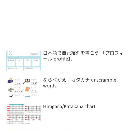
日本語で自己紹介を書こう 「プロフィ
ール profile1」
ならべかえ／カタカナ unscramble
words
Hiragana/Katakana chart