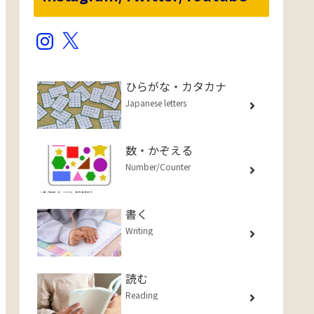
Instagram
X
ひらがな・カタカナ
Japanese letters
数・かぞえる
Number/Counter
書く
Writing
読む
Reading