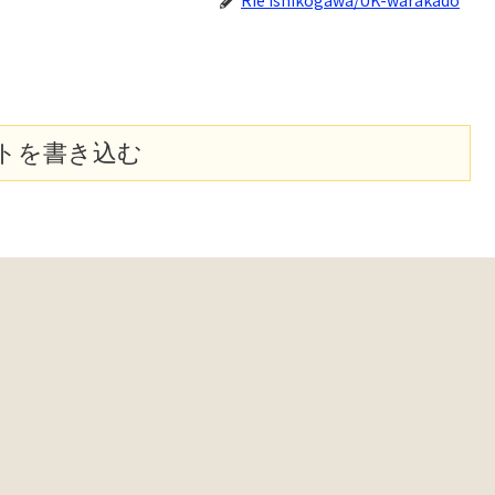
Rie Ishikogawa/UK-warakado
トを書き込む