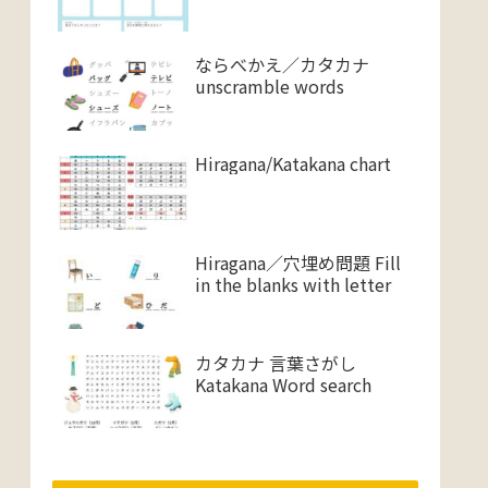
ならべかえ／カタカナ
unscramble words
Hiragana/Katakana chart
Hiragana／穴埋め問題 Fill
in the blanks with letter
カタカナ 言葉さがし
Katakana Word search