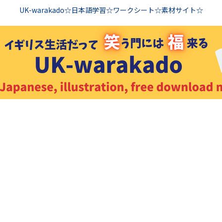
UK-warakado☆日本語学習☆ワークシート☆素材サイト☆