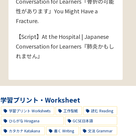
Conversation for Learners『骨折の可能
性があります』You Might Have a
Fracture.
【Script】At the Hospital | Japanese
Conversation for Learners『肺炎かもし
れません』
学習プリント・Worksheet
学習プリント Worksheets
工作型紙
読む Reading
ひらがな Hiragana
GCSE日本語
カタカナ Katakana
書く Writing
文法 Grammar