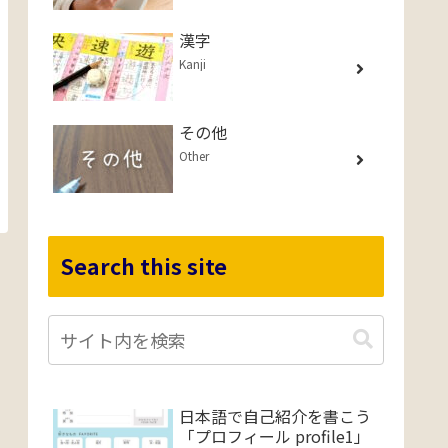
漢字
Kanji
その他
Other
Search this site
日本語で自己紹介を書こう
「プロフィール profile1」