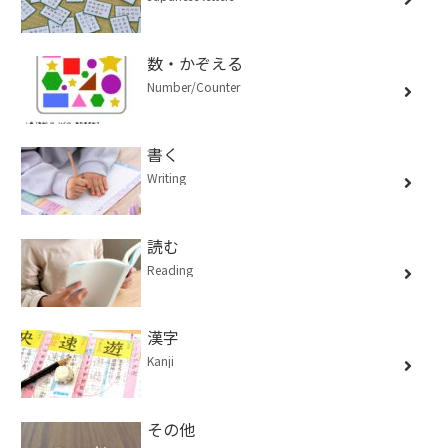
数・かぞえる
Number/Counter
書く
Writing
読む
Reading
漢字
Kanji
その他