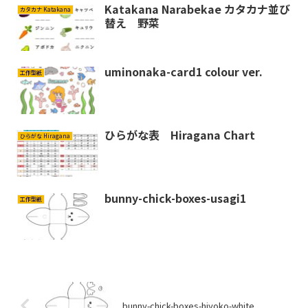
Katakana Narabekae カタカナ並び
カタカナ Katakana
替え 野菜
uminonaka-card1 colour ver.
工作型紙
ひらがな表 Hiragana Chart
ひらがな Hiragana
bunny-chick-boxes-usagi1
工作型紙
bunny-chick-boxes-hiyoko-white