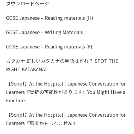
ダウンロードページ
GCSE Japanese – Reading materials (H)
GCSE Japanese – Writing Materials
GCSE Japanese – Reading materials (F)
カタカナ 正しいカタカナの単語はどれ？ SPOT THE
RIGHT KATAKANA!
【Script】At the Hospital | Japanese Conversation for
Learners『骨折の可能性があります』You Might Have a
Fracture.
【Script】At the Hospital | Japanese Conversation for
Learners『肺炎かもしれません』