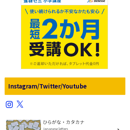
Instagram/Twitter/Youtube
Instagram
X
ひらがな・カタカナ
Japanese letters