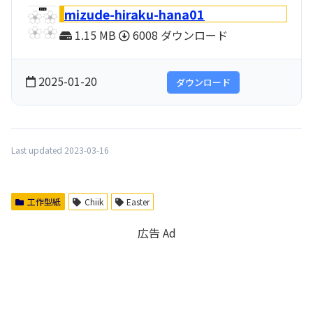
mizude-hiraku-hana01
1.15 MB
6008 ダウンロード
2025-01-20
ダウンロード
Last updated 2023-03-16
工作型紙
Chiik
Easter
広告 Ad