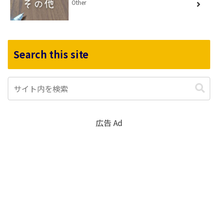
Other
Search this site
広告 Ad