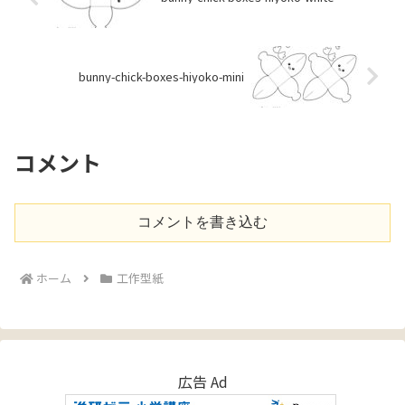
bunny-chick-boxes-hiyoko-mini
コメント
コメントを書き込む
ホーム
工作型紙
広告 Ad