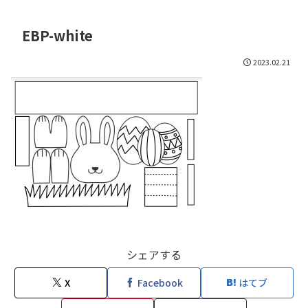
EBP-white
2023.02.21
シェアする
X
Facebook
はてブ