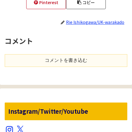
Pinterest
コピー
Rie Ishikogawa/UK-warakado
コメント
コメントを書き込む
Instagram/Twitter/Youtube
Instagram
X