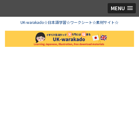
MENU
UK-warakado☆日本語学習☆ワークシート☆素材サイト☆