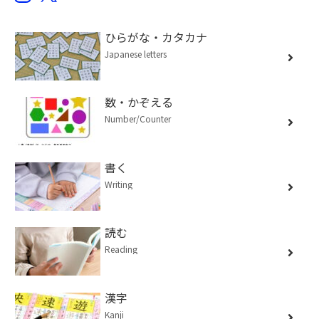
ひらがな・カタカナ
Japanese letters
数・かぞえる
Number/Counter
書く
Writing
読む
Reading
漢字
Kanji