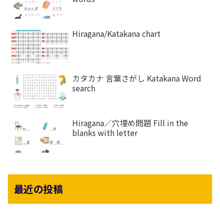
Hiragana/Katakana chart
カタカナ 言葉さがし Katakana Word
search
Hiragana／穴埋め問題 Fill in the
blanks with letter
最近の投稿