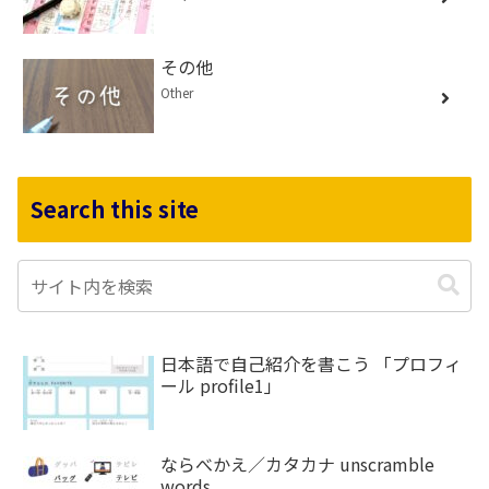
その他
Other
Search this site
日本語で自己紹介を書こう 「プロフィ
ール profile1」
ならべかえ／カタカナ unscramble
words