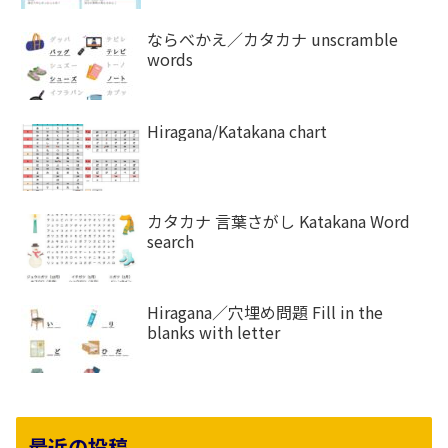
ならべかえ／カタカナ unscramble
words
Hiragana/Katakana chart
カタカナ 言葉さがし Katakana Word
search
Hiragana／穴埋め問題 Fill in the
blanks with letter
最近の投稿