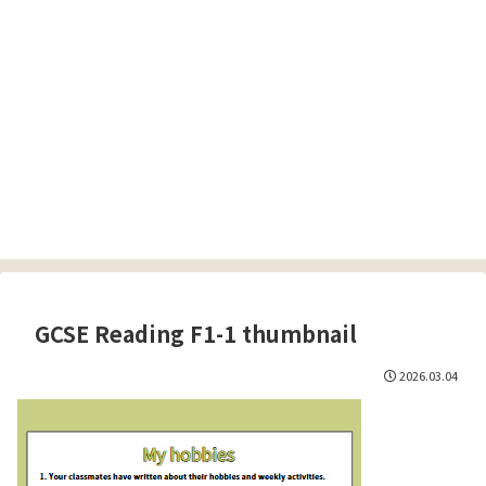
GCSE Reading F1-1 thumbnail
2026.03.04