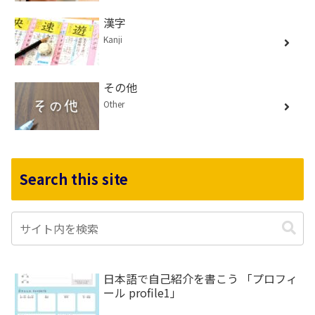
漢字
Kanji
その他
Other
Search this site
日本語で自己紹介を書こう 「プロフィ
ール profile1」