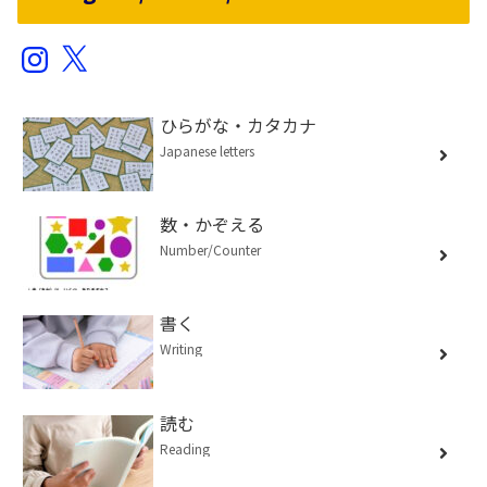
Instagram
X
ひらがな・カタカナ
Japanese letters
数・かぞえる
Number/Counter
書く
Writing
読む
Reading