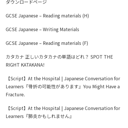
ダウンロードページ
GCSE Japanese – Reading materials (H)
GCSE Japanese – Writing Materials
GCSE Japanese – Reading materials (F)
カタカナ 正しいカタカナの単語はどれ？ SPOT THE
RIGHT KATAKANA!
【Script】At the Hospital | Japanese Conversation for
Learners『骨折の可能性があります』You Might Have a
Fracture.
【Script】At the Hospital | Japanese Conversation for
Learners『肺炎かもしれません』