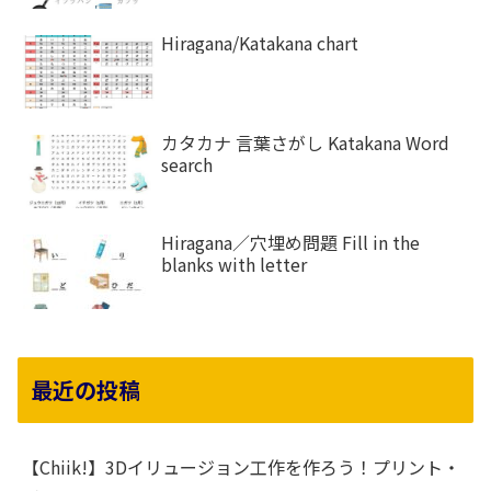
Hiragana/Katakana chart
カタカナ 言葉さがし Katakana Word
search
Hiragana／穴埋め問題 Fill in the
blanks with letter
最近の投稿
【Chiik!】3Dイリュージョン工作を作ろう！プリント・