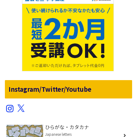
Instagram/Twitter/Youtube
Instagram
X
ひらがな・カタカナ
Japanese letters