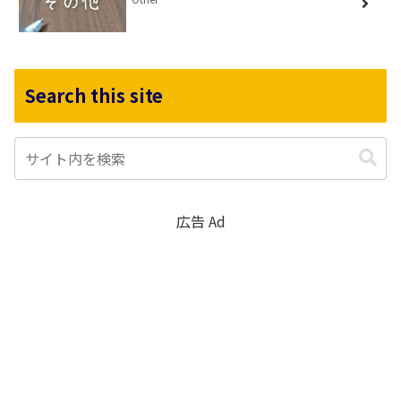
Search this site
広告 Ad