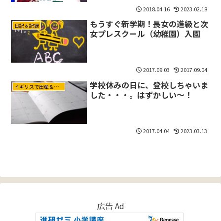
2018.04.16
2023.02.18
もうすぐ新学期！長女の進級と次
日記＆記録
女プレスクール（幼稚園）入園
2017.09.03
2017.09.04
学校休みの日に、登校しちゃいま
イギリスで出産＆育児
した・・・。はずかしい～！
2017.04.04
2023.03.13
広告 Ad