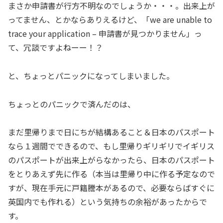
まさか申請書が行方不明なのでしょうか・・・。出来上が
ってません、とかならありえるけど、「we are unable to
trace your application – 申請書が見つかりません」っ
て、冗談ですよねーー！？
と、ちょっとパニックになってしまいました。
ちょっとのパニックで済んだのは、
まだ里帰りまで日にちが結構あること＆日本のパスポート
なら１週間でできるので、もし里帰りギリギリでイギリス
のパスポートが出来上がらなかったら、日本のパスポート
をとりあえず先に作る（本当は里帰り中に作る予定なので
すが、現在手元に戸籍謄本があるので、必要ならばすぐに
英国内でも作れる）という気持ちの余裕があったからで
す。