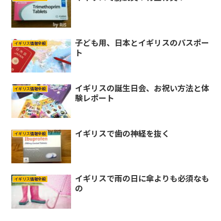
子ども用、日本とイギリスのパスポー
イギリス情報全般
ト
イギリスの誕生日会、お祝い方法と体
イギリス情報全般
験レポート
イギリスで歯の神経を抜く
イギリス情報全般
イギリスで雨の日に傘よりも必須なも
イギリス情報全般
の