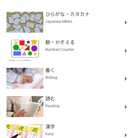
ひらがな・カタカナ
Japanese letters
数・かぞえる
Number/Counter
書く
Writing
読む
Reading
漢字
Kanji