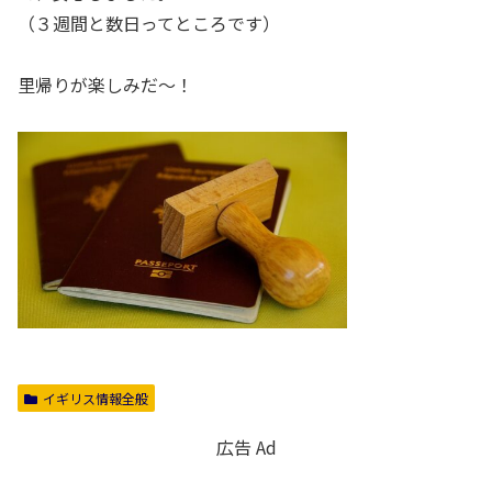
（３週間と数日ってところです）
里帰りが楽しみだ～！
イギリス情報全般
広告 Ad