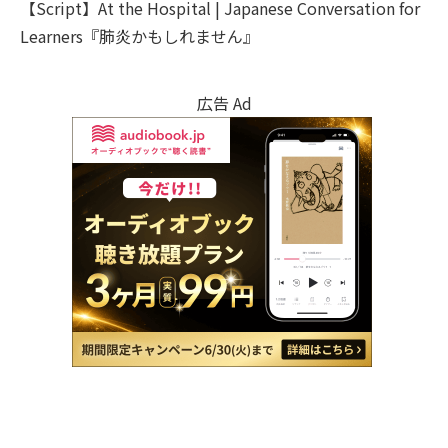
【Script】At the Hospital | Japanese Conversation for
Learners『肺炎かもしれません』
広告 Ad