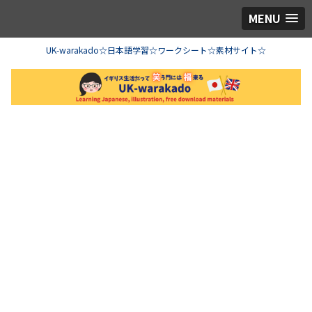
MENU
UK-warakado☆日本語学習☆ワークシート☆素材サイト☆