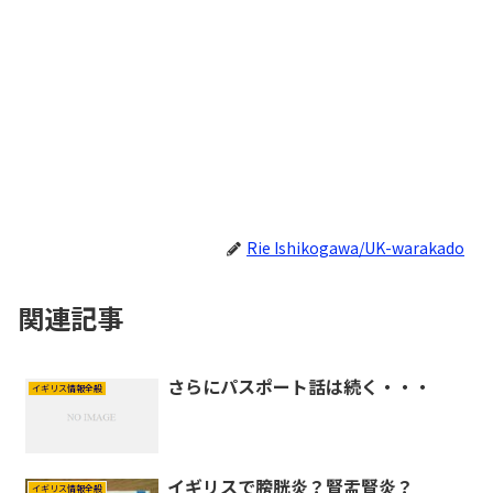
Rie Ishikogawa/UK-warakado
関連記事
さらにパスポート話は続く・・・
イギリス情報全般
イギリスで膀胱炎？腎盂腎炎？
イギリス情報全般