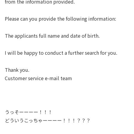
from the information provided.
Please can you provide the following information:
The applicants full name and date of birth.
I will be happy to conduct a further search for you.
Thank you.
Customer service e-mail team
うっそーーーー！！！
どういうこっちゃーーーー！！！？？？