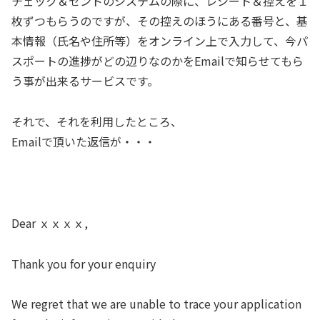
チェック＆センドのシステムの際に、レシート＆控えを１
枚ずつもらうのですが、その控えのほうにある番号と、基
本情報（氏名や住所等）をオンライン上で入力して、今パ
スポートの進捗がどの辺りなのかをEmailで知らせてもら
う事が出来るサービスです。
それで、それを利用したところ、
Emailで頂いた返信が・・・
Dear ｘｘｘｘ,
Thank you for your enquiry
We regret that we are unable to trace your application