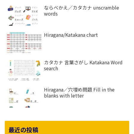
ならべかえ／カタカナ unscramble
words
Hiragana/Katakana chart
カタカナ 言葉さがし Katakana Word
search
Hiragana／穴埋め問題 Fill in the
blanks with letter
最近の投稿