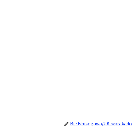
Rie Ishikogawa/UK-warakado