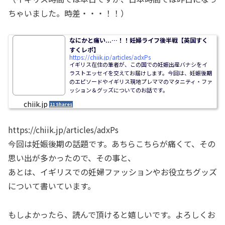
ちゃいました。時差・・・！！）
なにかと痛い...…！！妊婦ライフ後半戦【英国すく
すくレポ】
https://chiik.jp/articles/adxPs
イギリス在住の筆者が、この国での妊娠出産バナシをイ
ラストエッセイを交えてお届けします。今回は、妊娠後期
のエピソードやイギリス現地プレママのマタニティ・ファ
ッション＆グッズについてのお話です。
chiik.jp
11 Shares
https://chiik.jp/articles/adxPs
今回は妊娠後期の話題です。あちらこちらが痛くて、その
思い出が多かったので、その事と、
あとは、イギリスでの妊婦ファッションやお役立ちグッズ
について書いています。
もしよかったら、読んで頂けると嬉しいです。よろしくお