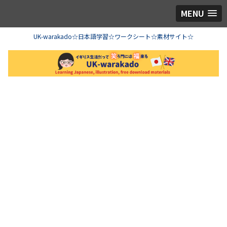
MENU
UK-warakado☆日本語学習☆ワークシート☆素材サイト☆