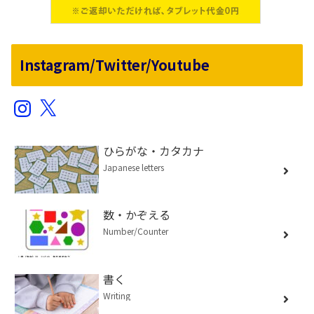
Instagram/Twitter/Youtube
Instagram
X
ひらがな・カタカナ
Japanese letters
数・かぞえる
Number/Counter
書く
Writing