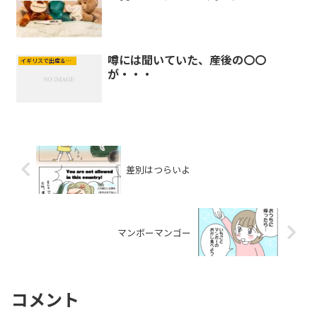
噂には聞いていた、産後の〇〇
イギリスで出産＆育児
が・・・
差別はつらいよ
マンボーマンゴー
コメント