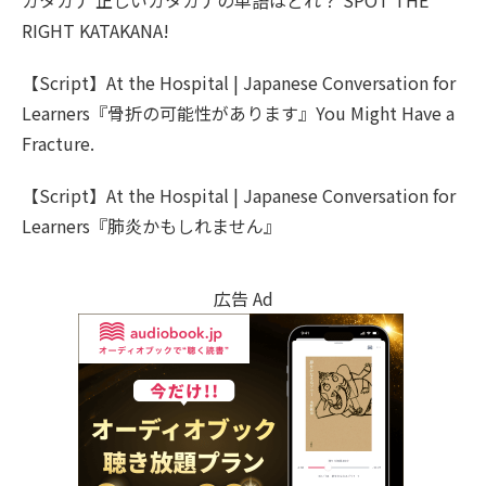
RIGHT KATAKANA!
【Script】At the Hospital | Japanese Conversation for
Learners『骨折の可能性があります』You Might Have a
Fracture.
【Script】At the Hospital | Japanese Conversation for
Learners『肺炎かもしれません』
広告 Ad