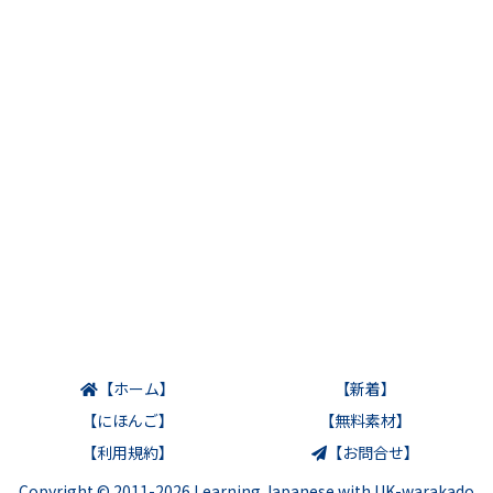
【ホーム】
【新着】
【にほんご】
【無料素材】
【利用規約】
【お問合せ】
Copyright © 2011-2026 Learning Japanese with UK-warakado