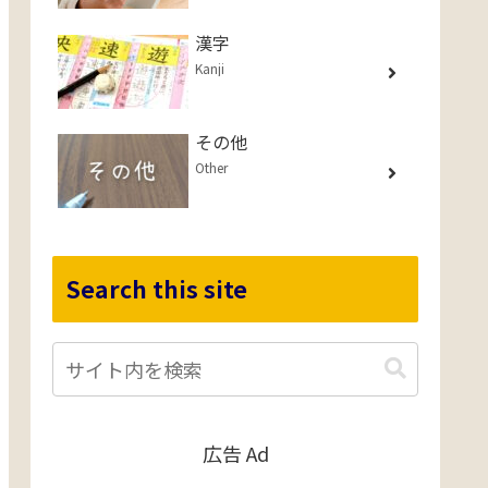
漢字
Kanji
その他
Other
Search this site
広告 Ad