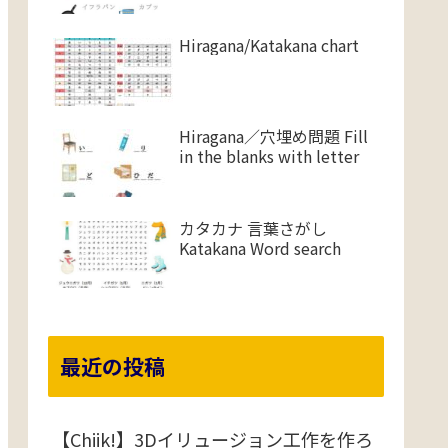
Hiragana/Katakana chart
Hiragana／穴埋め問題 Fill
in the blanks with letter
カタカナ 言葉さがし
Katakana Word search
最近の投稿
【Chiik!】3Dイリュージョン工作を作ろ