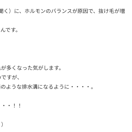
聞く）に、ホルモンのバランスが原因で、抜け毛が増
んです。
毛が多くなった気がします。
のですが、
画のような排水溝になるように・・・・。
・・・！！
・）