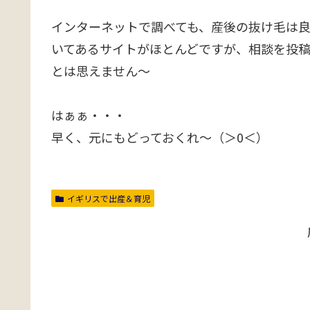
インターネットで調べても、産後の抜け毛は
いてあるサイトがほとんどですが、相談を投
とは思えません～
はぁぁ・・・
早く、元にもどっておくれ～（＞0＜）
イギリスで出産＆育児