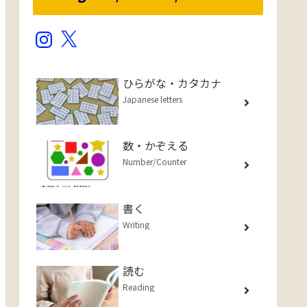
Instagram
X
ひらがな・カタカナ
Japanese letters
数・かぞえる
Number/Counter
書く
Writing
読む
Reading