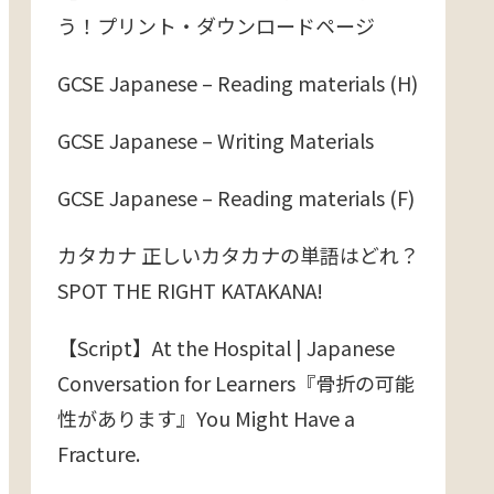
う！プリント・ダウンロードページ
GCSE Japanese – Reading materials (H)
GCSE Japanese – Writing Materials
GCSE Japanese – Reading materials (F)
カタカナ 正しいカタカナの単語はどれ？
SPOT THE RIGHT KATAKANA!
【Script】At the Hospital | Japanese
Conversation for Learners『骨折の可能
性があります』You Might Have a
Fracture.