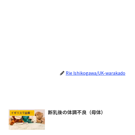
Rie Ishikogawa/UK-warakado
断乳後の体調不良（母体）
イギリスで出産＆育児