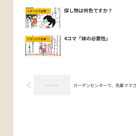
探し物は何色ですか？
イギリスで出産＆育児
4コマ「妹の必要性」
イギリスで出産＆育児
ガーデンセンターで、先輩ママ