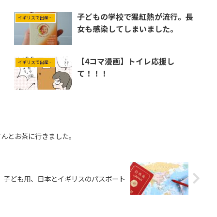
子どもの学校で猩紅熱が流行。長
イギリスで出産＆育児
女も感染してしまいました。
【4コマ漫画】トイレ応援し
イギリスで出産＆育児
て！！！
さんとお茶に行きました。
子ども用、日本とイギリスのパスポート