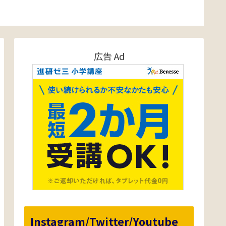
ジ
広告 Ad
Instagram/Twitter/Youtube