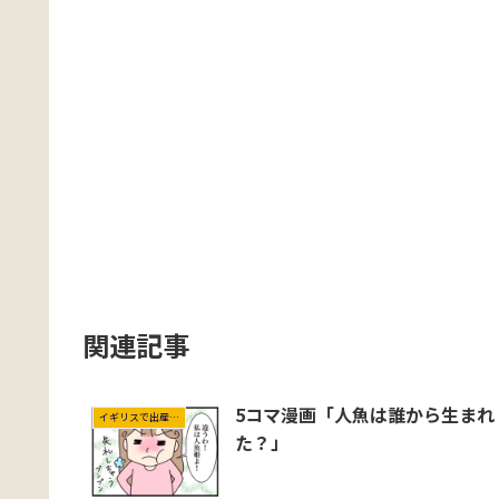
関連記事
5コマ漫画「人魚は誰から生まれ
イギリスで出産＆育児
た？」