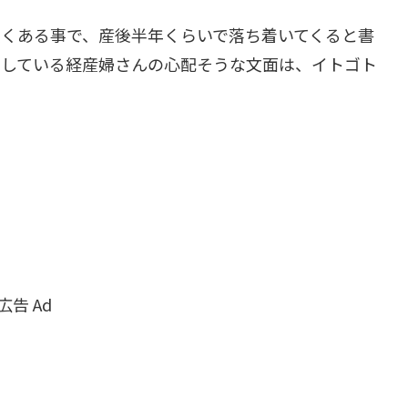
良くある事で、産後半年くらいで落ち着いてくると書
稿している経産婦さんの心配そうな文面は、イトゴト
広告 Ad