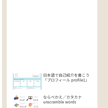
日本語で自己紹介を書こう
「プロフィール profile1」
ならべかえ／カタカナ
unscramble words