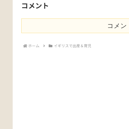
コメント
コメン
ホーム
イギリスで出産＆育児