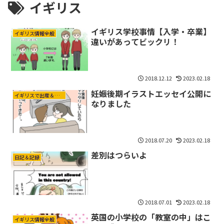
イギリス
イギリス学校事情【入学・卒業】
イギリス情報全般
違いがあってビックリ！
2018.12.12
2023.02.18
妊娠後期イラストエッセイ公開に
イギリスで出産＆育児
なりました
2018.07.20
2023.02.18
差別はつらいよ
日記＆記録
2018.07.01
2023.02.18
英国の小学校の「教室の中」はこ
イギリス情報全般