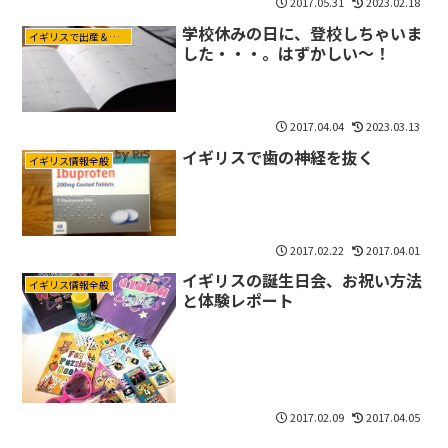
2017.05.31
2023.02.18
学校休みの日に、登校しちゃいま
イギリスで出産＆育児
した・・・。はずかしい～！
2017.04.04
2023.03.13
イギリスで歯の神経を抜く
イギリス情報全般
2017.02.22
2017.04.01
イギリスの誕生日会、お祝い方法
イギリス情報全般
と体験レポート
2017.02.09
2017.04.05